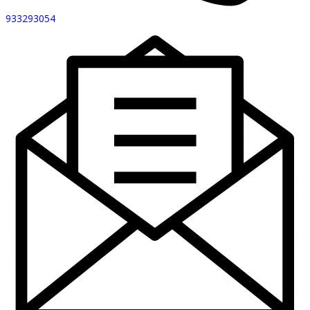
933293054