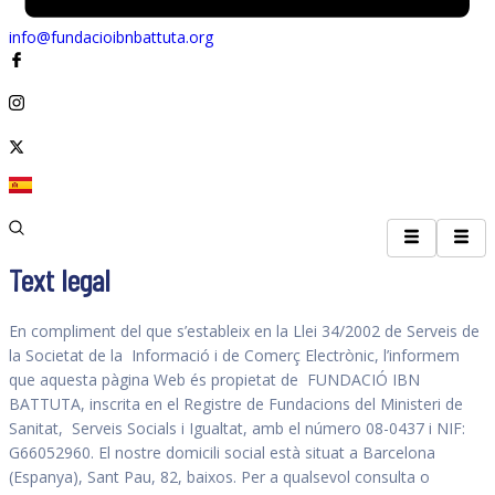
info@fundacioibnbattuta.org
Text legal
En compliment del que s’estableix en la Llei 34/2002 de Serveis de
la Societat de la Informació i de Comerç Electrònic, l’informem
que aquesta pàgina Web és propietat de FUNDACIÓ IBN
BATTUTA, inscrita en el Registre de Fundacions del Ministeri de
Sanitat, Serveis Socials i Igualtat, amb el número 08-0437 i NIF:
G66052960. El nostre domicili social està situat a Barcelona
(Espanya), Sant Pau, 82, baixos. Per a qualsevol consulta o