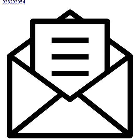
933293054