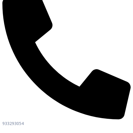
933293054